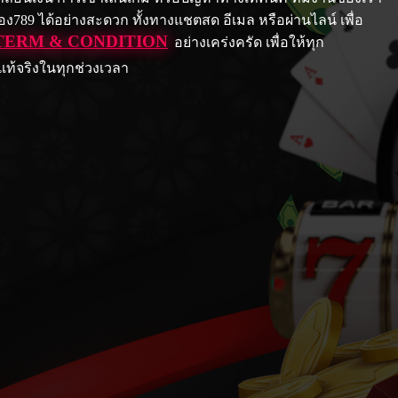
789 ได้อย่างสะดวก ทั้งทางแชตสด อีเมล หรือผ่านไลน์ เพื่อ
TERM & CONDITION
อย่างเคร่งครัด เพื่อให้ทุก
แท้จริงในทุกช่วงเวลา