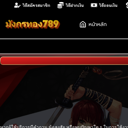
Skip
วิธีสมัครสมาชิก
วิธีฝากเงิน
วิธีถอนเงิน
to
content
หน้าหลัก
หากผู้ใช้บริการมีคำถาม ข้อสงสัย หรือพบปัญหาใด ๆ ในการใช้งา